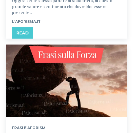
Oggi si sente spesso parlare di solidarietà, di questo
grande valore e sentimento che dovrebbe essere
presente...
L'AFORISMA.IT
READ
FRASI E AFORISMI