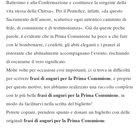
Battesimo e alla Confermazione e costituisce la sorgente della
vita stessa della Chiesa». Per il Pontefice, infatti, «da questo
Sacramento dell’amore, scaturisce ogni autentico cammino di
fede, di comunione e di testimonianza». Già da queste poche
parole, è evidente che la Prima Comunione ha poco a che fare
con le bomboniere, i confetti, gli abiti eleganti e i pranzi al
ristorante che abitualmente accompagnano l’evento, rischiando
di oscurarne il vero significato.
Molte volte per occasioni cosi importanti, ci si trova in difficoltà
frasi di auguri per la Prima Comunione
per scrivere
, e proprio
per questo motivo, noi abbiamo realizzato una
raccolta completa
frasi di auguri per la Prima Comunione
con le più belle
, in
modo da facilitarvi nella scritta del biglietto!
Potrete copiare, prendere spunto e donare un biglietto con delle
frasi di auguri per la Prima Comunione
originali
.