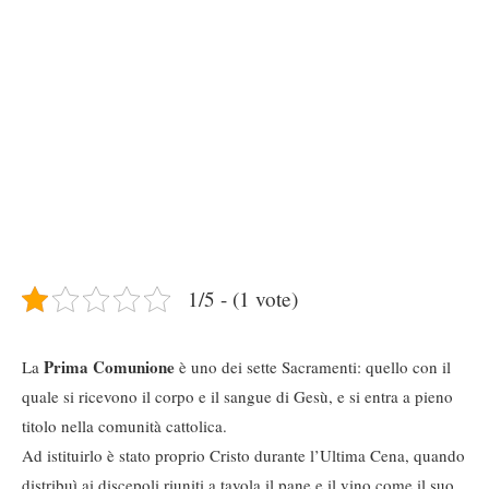
1/5 - (1 vote)
Prima Comunione
La
è uno dei sette Sacramenti: quello con il
quale si ricevono il corpo e il sangue di Gesù, e si entra a pieno
titolo nella comunità cattolica.
Ad istituirlo è stato proprio Cristo durante l’Ultima Cena, quando
distribuì ai discepoli riuniti a tavola il pane e il vino come il suo