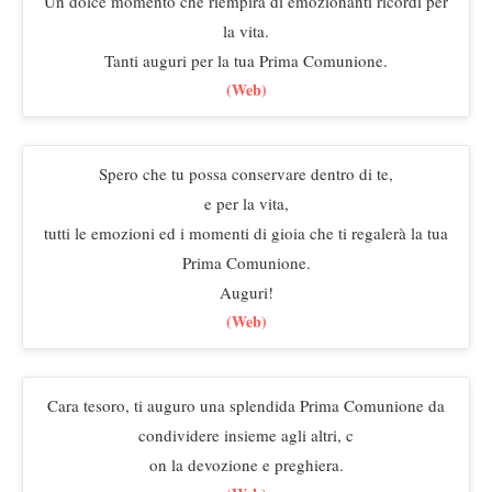
Un dolce momento che riempirà di emozionanti ricordi per
la vita.
Tanti auguri per la tua Prima Comunione.
(Web)
Spero che tu possa conservare dentro di te,
e per la vita,
tutti le emozioni ed i momenti di gioia che ti regalerà la tua
Prima Comunione.
Auguri!
(Web)
Cara tesoro, ti auguro una splendida Prima Comunione da
condividere insieme agli altri, c
on la devozione e preghiera.