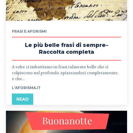
FRASI E AFORISMI
Le più belle frasi di sempre–
Raccolta completa
A volte ci imbattiamo in frasi talmente belle che ci
colpiscono nel profondo, spiazzandoci completamente,
e che...
L'AFORISMA.IT
READ