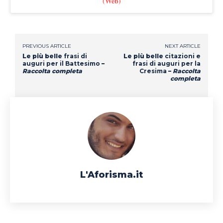
(Web)
PREVIOUS ARTICLE
NEXT ARTICLE
Le più belle
frasi di
Le più belle
citazioni e
auguri per il Battesimo
–
frasi di auguri per la
Raccolta completa
Cresima
–
Raccolta
completa
L'Aforisma.it