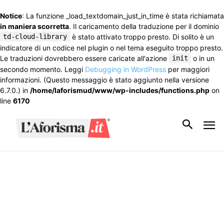
Notice
: La funzione _load_textdomain_just_in_time è stata richiamata
in maniera scorretta
. Il caricamento della traduzione per il dominio
td-cloud-library
è stato attivato troppo presto. Di solito è un
indicatore di un codice nel plugin o nel tema eseguito troppo presto.
Le traduzioni dovrebbero essere caricate all'azione
init
o in un
secondo momento. Leggi
Debugging in WordPress
per maggiori
informazioni. (Questo messaggio è stato aggiunto nella versione
6.7.0.) in
/home/laforismud/www/wp-includes/functions.php
on
line
6170