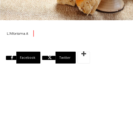
L'Aforisma.it
Facebook
Twitter