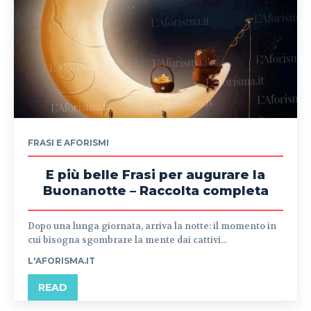
FRASI E AFORISMI
E più belle Frasi per augurare la
Buonanotte – Raccolta completa
Dopo una lunga giornata, arriva la notte: il momento in
cui bisogna sgombrare la mente dai cattivi...
L'AFORISMA.IT
READ