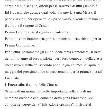
corpo e il suo sangue, offerti per la salvezza di tutti gli uomini.
Ed è questo che accade ogni volta durante la Santa Messa: il
pane e il vino, per opera dello Spirito Santo, diventano realmente
il corpo e il sangue di Cristo.
Prima Comunione
, il significato autentico.
a
Per moltissimi bambini sta per ricominciare il catechismo per l
Prima Comunione
.
Per alcuni, solitamente gli alunni della terza elementare, si tratta
del primo anno di preparazione; per i loro compagni della classe
successiva si tratta del secondo anno, e già nei mesi di aprile e
maggio del prossimo anno si accosteranno per la prima volta all’
Eucaristia.
Eucaristia
L’
, il cuore della Chiesa.
Si tratta di un momento molto importante nella vita di un
bambino credente che, come ha detto papa Francesco, «si
colloca nel cuore della “iniziazione cristiana”, insieme al