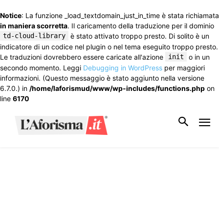
Notice
: La funzione _load_textdomain_just_in_time è stata richiamata
in maniera scorretta
. Il caricamento della traduzione per il dominio
td-cloud-library
è stato attivato troppo presto. Di solito è un
indicatore di un codice nel plugin o nel tema eseguito troppo presto.
Le traduzioni dovrebbero essere caricate all'azione
init
o in un
secondo momento. Leggi
Debugging in WordPress
per maggiori
informazioni. (Questo messaggio è stato aggiunto nella versione
6.7.0.) in
/home/laforismud/www/wp-includes/functions.php
on
line
6170