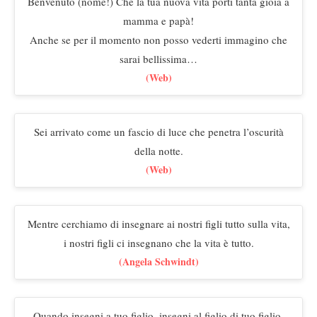
Benvenuto (nome!) Che la tua nuova vita porti tanta gioia a
mamma e papà!
Anche se per il momento non posso vederti immagino che
sarai bellissima…
(Web)
Sei arrivato come un fascio di luce che penetra l’oscurità
della notte.
(Web)
Mentre cerchiamo di insegnare ai nostri figli tutto sulla vita,
i nostri figli ci insegnano che la vita è tutto.
(Angela Schwindt)
Quando insegni a tuo figlio, insegni al figlio di tuo figlio.