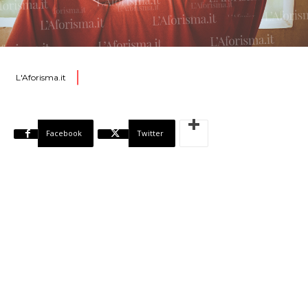
L'Aforisma.it
Facebook
Twitter