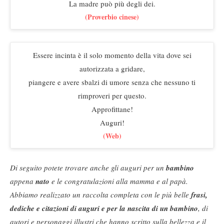
La madre può più degli dei.
(Proverbio cinese)
Essere incinta è il solo momento della vita dove sei
autorizzata a gridare,
piangere e avere sbalzi di umore senza che nessuno ti
rimproveri per questo.
Approfittane!
Auguri!
(Web)
Di seguito potete trovare anche gli auguri per un
bambino
appena
nato
e le congratulazioni alla mamma e al papà.
Abbiamo realizzato un
raccolta completa
con le più belle
frasi,
dediche e citazioni di auguri e per la nascita di un bambino
, di
autori e personaggi illustri che hanno scritto sulla bellezza e il