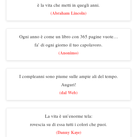
è la vita che metti in quegli anni.
(Abraham Lincoln)
Ogni anno è come un libro con 365 pagine vuote…
fa’ di ogni giorno il tuo capolavoro.
(Anonimo)
I compleanni sono piume sulle ampie ali del tempo.
Auguri!
(dal Web)
La vita è un’enorme tela:
rovescia su di essa tutti i colori che puoi.
(Danny Kaye)