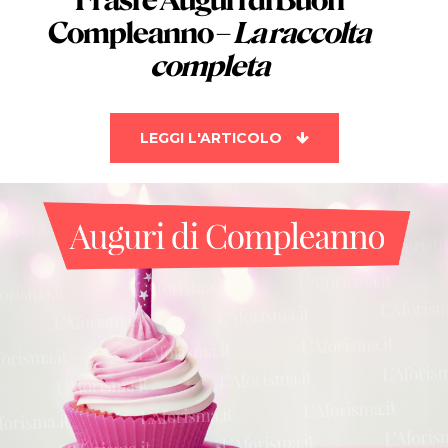
Frasi
e
Auguri di Buon
Compleanno
–
La raccolta
completa
LEGGI L'ARTICOLO