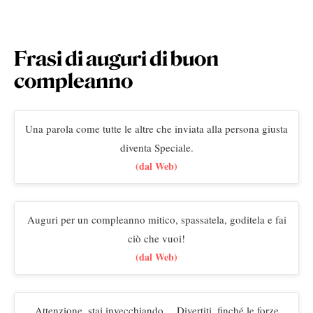
Frasi di auguri di buon
compleanno
Una parola come tutte le altre che inviata alla persona giusta
diventa Speciale.
(dal Web)
Auguri per un compleanno mitico, spassatela, goditela e fai
ciò che vuoi!
(dal Web)
Attenzione, stai invecchiando… Divertiti, finché le forze