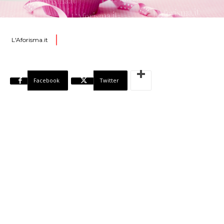
L'Aforisma.it
Facebook
Twitter