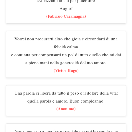
svolazzanti ai lati per poter dire
“Auguri”
(Fabrizio Caramagna)
Vorrei non procurarti altro che gioia e circondarti di una
felicità calma
e continua per compensarti un po’ di tutto quello che mi dai
a piene mani nella generosità del tuo amore.
(Victor Hugo)
Una parola ci libera da tutto il peso e il dolore della vita:
quella parola è amore. Buon compleanno.
(Anonimo)
Avevo pensato a una frase speciale ma poi ho capito che