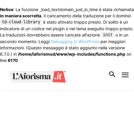
Notice
: La funzione _load_textdomain_just_in_time è stata richiamata
in maniera scorretta
. Il caricamento della traduzione per il dominio
td-cloud-library
è stato attivato troppo presto. Di solito è un
indicatore di un codice nel plugin o nel tema eseguito troppo presto.
Le traduzioni dovrebbero essere caricate all'azione
init
o in un
secondo momento. Leggi
Debugging in WordPress
per maggiori
informazioni. (Questo messaggio è stato aggiunto nella versione
6.7.0.) in
/home/laforismud/www/wp-includes/functions.php
on
line
6170