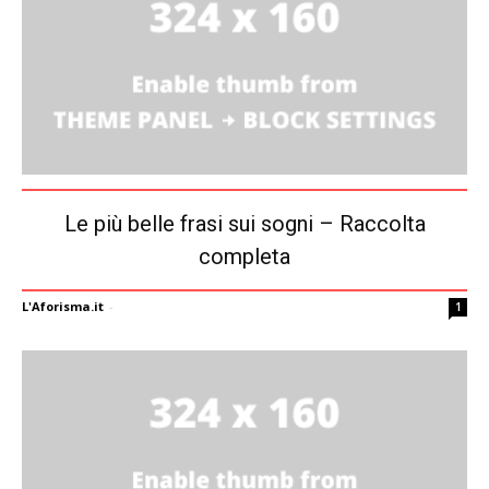
Le più belle frasi sui sogni – Raccolta
completa
L'Aforisma.it
-
1