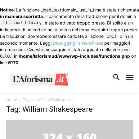
Notice
: La funzione _load_textdomain_just_in_time è stata richiamata
in maniera scorretta
. Il caricamento della traduzione per il dominio
td-cloud-library
è stato attivato troppo presto. Di solito è un
indicatore di un codice nel plugin o nel tema eseguito troppo presto.
Le traduzioni dovrebbero essere caricate all'azione
init
o in un
secondo momento. Leggi
Debugging in WordPress
per maggiori
informazioni. (Questo messaggio è stato aggiunto nella versione
6.7.0.) in
/home/laforismud/www/wp-includes/functions.php
on
line
6170
Home
Tags
William Shakespeare
Tag: William Shakespeare