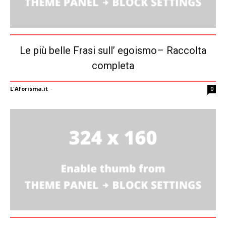
Le più belle Frasi sull’ egoismo– Raccolta
completa
L'Aforisma.it
-
0