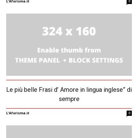
L'Aforisma.it
-
0
Le più belle Frasi d’ Amore in lingua inglese” di
sempre
L'Aforisma.it
-
0