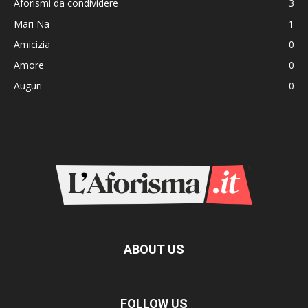
Aforismi da condividere
3
Mari Na
1
Amicizia
0
Amore
0
Auguri
0
ABOUT US
FOLLOW US