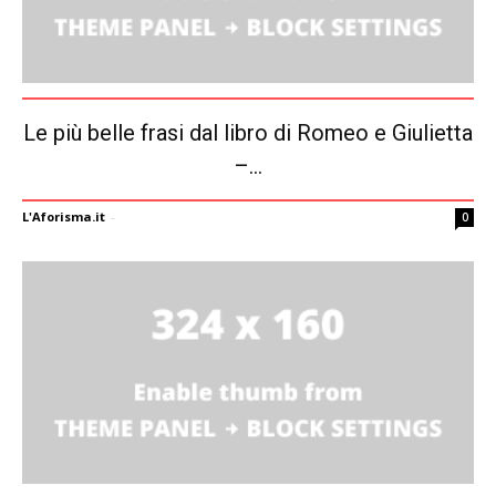
Le più belle frasi dal libro di Romeo e Giulietta
–...
L'Aforisma.it
-
0