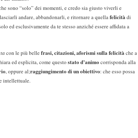
che sono “solo” dei momenti, e credo sia giusto viverli e
felicità
 lasciarli andare, abbandonarli, e ritornare a quella
di
olo ed esclusivamente da te stesso anziché essere affidata a
frasi, citazioni, aforismi sulla felicità
eta
con le più belle
che a
stato d’animo
hiara ed esplicita, come questo
corrisponda alla
rio
raggiungimento di un obiettivo
, oppure al;
: che esso possa
 intellettuale.