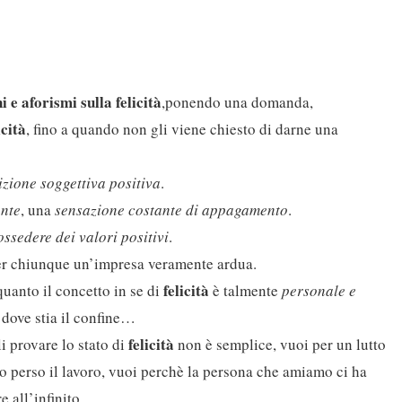
ni e aforismi sulla felicità
,ponendo una domanda,
icità
, fino a quando non gli viene chiesto di darne una
zione soggettiva positiva
.
ante
, una
sensazione costante di appagamento
.
ossedere dei valori positivi
.
er chiunque un’impresa veramente ardua.
felicità
quanto il concetto in se di
è talmente
personale e
dove stia il confine…
felicità
i provare lo stato di
non è semplice, vuoi per un lutto
o perso il lavoro, vuoi perchè la persona che amiamo ci ha
 all’infinito.