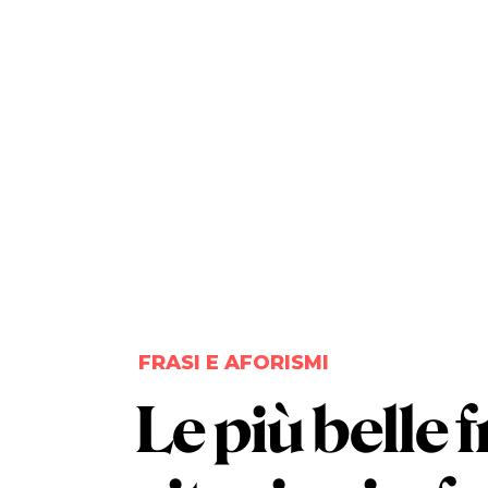
FRASI E AFORISMI
Le più belle
f