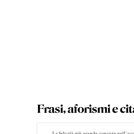
Frasi, aforismi e cit
La felicità più grande consiste nell’acce