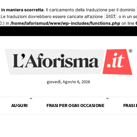
a
in maniera scorretta
. Il caricamento della traduzione per il dominio
. Le traduzioni dovrebbero essere caricate all'azione
init
o in un 
0.) in
/home/laforismud/www/wp-includes/functions.php
on line
giovedì, Agosto 6, 2026
AUGURI
FRASI PER OGNI OCCASIONE
FRASI 