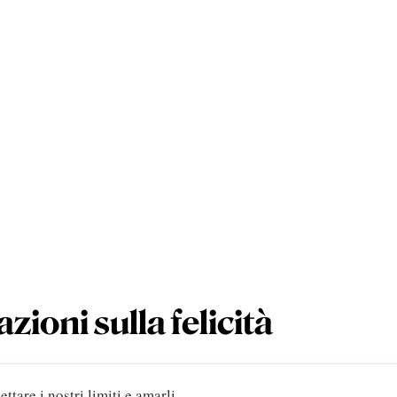
azioni sulla felicità
ttare i nostri limiti e amarli.