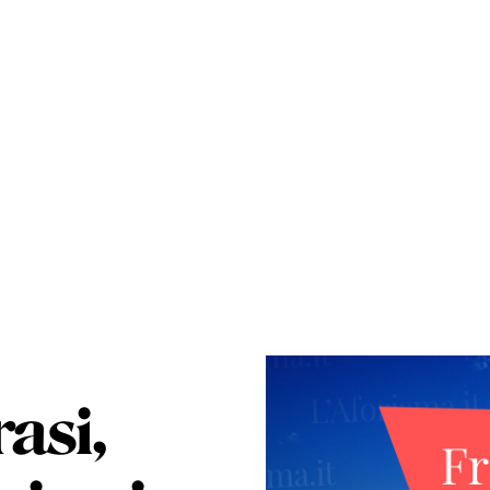
rasi,