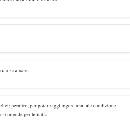
è chi sa amare.
felici; peraltro, per poter raggiungere una tale condizione,
si intende per felicità.