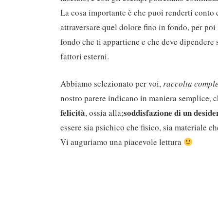
La cosa importante è che puoi renderti conto 
attraversare quel dolore fino in fondo, per poi
fondo che ti appartiene e che deve dipendere s
fattori esterni.
Abbiamo selezionato per voi,
raccolta compl
nostro parere indicano in maniera semplice, c
felicità
soddisfazione di un deside
, ossia alla;
essere sia psichico che fisico, sia materiale che
Vi auguriamo una piacevole lettura