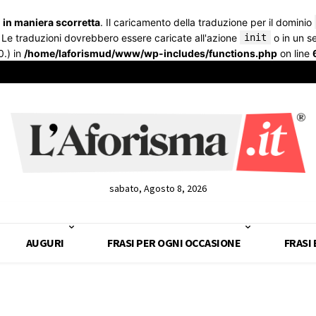
a
in maniera scorretta
. Il caricamento della traduzione per il dominio
. Le traduzioni dovrebbero essere caricate all'azione
init
o in un 
0.) in
/home/laforismud/www/wp-includes/functions.php
on line
sabato, Agosto 8, 2026
AUGURI
FRASI PER OGNI OCCASIONE
FRASI 