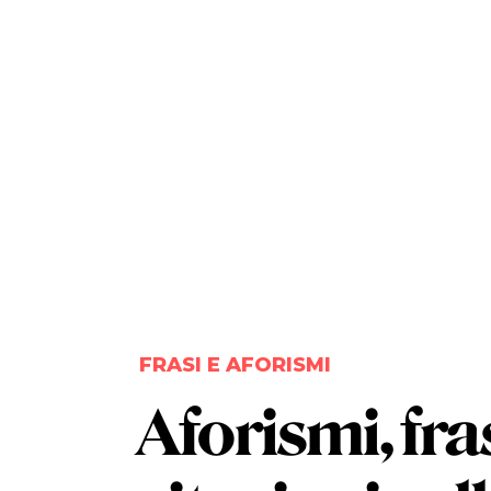
FRASI E AFORISMI
Aforismi, fras