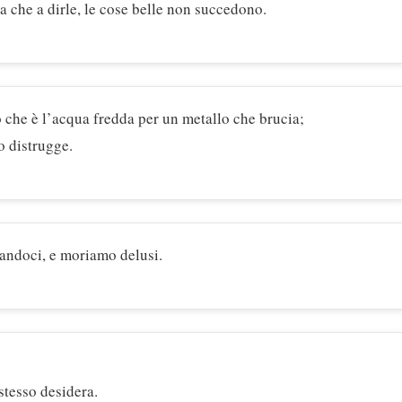
a che a dirle, le cose belle non succedono.
 che è l’acqua fredda per un metallo che brucia;
o distrugge.
andoci, e moriamo delusi.
stesso desidera.