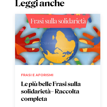
Leggi anche
FRASI E AFORISMI
Le più belle Frasi sulla
solidarietà– Raccolta
completa