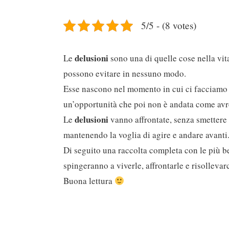
5/5 - (8 votes)
delusioni
Le
sono una di quelle cose nella vit
possono evitare in nessuno modo.
Esse nascono nel momento in cui ci facciamo t
un’opportunità che poi non è andata come av
delusioni
Le
vanno affrontate, senza smettere 
mantenendo la voglia di agire e andare avanti
Di seguito una raccolta completa con le più b
spingeranno a viverle, affrontarle e risollevarc
Buona lettura