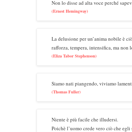
Non lo disse ad alta voce perché sapev
(Ernest Hemingway)
La delusione per un’anima nobile è ciò
rafforza, tempera, intensifica, ma non l
(Eliza Tabor Stephenson)
Siamo nati piangendo, viviamo lament
(Thomas Fuller)
Niente è più facile che illudersi.
Poichè l’uomo crede vero ciò che egli 