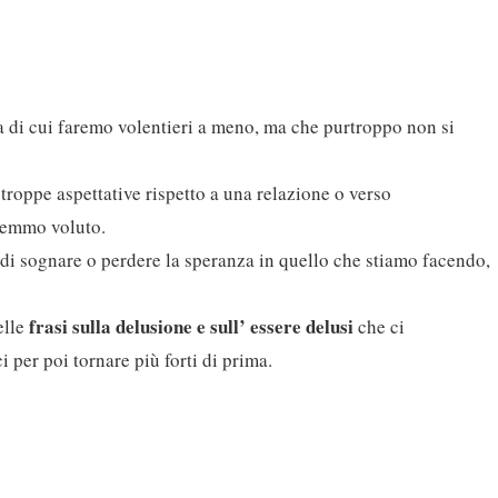
a di cui faremo volentieri a meno, ma che purtroppo non si
roppe aspettative rispetto a una relazione o verso
remmo voluto.
di sognare o perdere la speranza in quello che stiamo facendo,
.
frasi sulla delusione e sull’ essere delusi
elle
che ci
i per poi tornare più forti di prima.