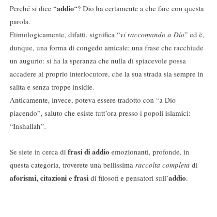
addio
Perché si dice “
“? Dio ha certamente a che fare con questa
parola.
Etimologicamente, difatti, significa “
vi raccomando a Dio
” ed è,
dunque, una forma di congedo amicale; una frase che racchiude
un augurio: si ha la speranza che nulla di spiacevole possa
accadere al proprio interlocutore, che la sua strada sia sempre in
salita e senza troppe insidie.
Anticamente, invece, poteva essere tradotto con “a Dio
piacendo”, saluto che esiste tutt’ora presso i popoli islamici:
“Inshallah”.
frasi di addio
Se siete in cerca di
emozionanti, profonde, in
questa categoria, troverete una bellissima
raccolta completa
di
aforismi, citazioni e frasi
addio
di filosofi e pensatori sull’
.