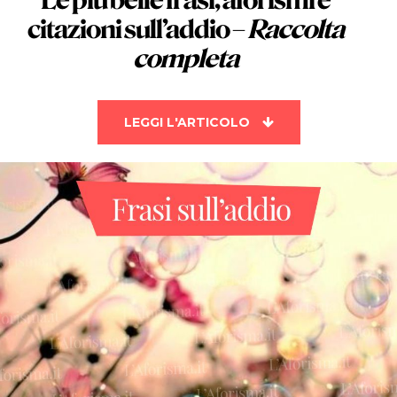
Le più belle
frasi, aforismi e
citazioni sull’addio
–
Raccolta
completa
LEGGI L'ARTICOLO