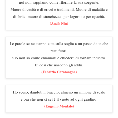
noi non sappiamo come rifornire la sua sorgente.
Muore di cecità e di errori e tradimenti. Muore di malattia e
di ferite, muore di stanchezza, per logorio o per opacità.
(Anaïs Nin)
Le parole se ne stanno zitte sulla soglia a un passo da te che
resti fuori,
e io non so come chiamarti e chiederti di tornare indietro.
E’ così che nascono gli addii.
(Fabrizio Caramagna)
Ho sceso, dandoti il braccio, almeno un milione di scale
e ora che non ci sei è il vuoto ad ogni gradino.
(Eugenio Montale)