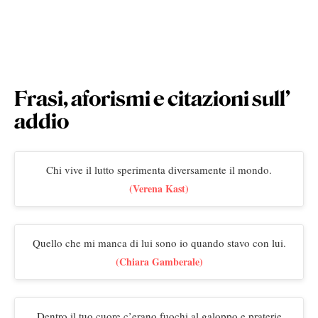
Frasi, aforismi e citazioni sull’
addio
Chi vive il lutto sperimenta diversamente il mondo.
(Verena Kast)
Quello che mi manca di lui sono io quando stavo con lui.
(Chiara Gamberale)
Dentro il tuo cuore c’erano fuochi al galoppo e praterie