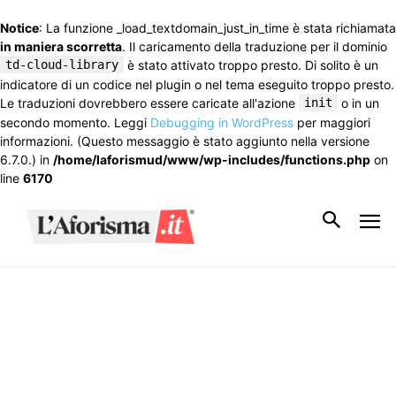
Notice
: La funzione _load_textdomain_just_in_time è stata richiamata
in maniera scorretta
. Il caricamento della traduzione per il dominio
td-cloud-library
è stato attivato troppo presto. Di solito è un
indicatore di un codice nel plugin o nel tema eseguito troppo presto.
Le traduzioni dovrebbero essere caricate all'azione
init
o in un
secondo momento. Leggi
Debugging in WordPress
per maggiori
informazioni. (Questo messaggio è stato aggiunto nella versione
6.7.0.) in
/home/laforismud/www/wp-includes/functions.php
on
line
6170