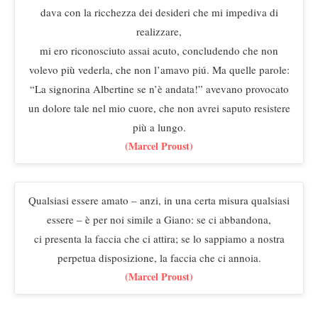
dava con la ricchezza dei desideri che mi impediva di
realizzare,
mi ero riconosciuto assai acuto, concludendo che non
volevo più vederla, che non l’amavo piú. Ma quelle parole:
“La signorina Albertine se n’è andata!” avevano provocato
un dolore tale nel mio cuore, che non avrei saputo resistere
più a lungo.
(Marcel Proust)
Qualsiasi essere amato – anzi, in una certa misura qualsiasi
essere – è per noi simile a Giano: se ci abbandona,
ci presenta la faccia che ci attira; se lo sappiamo a nostra
perpetua disposizione, la faccia che ci annoia.
(Marcel Proust)