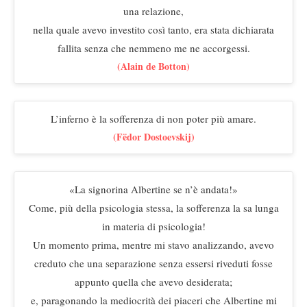
una relazione,
nella quale avevo investito così tanto, era stata dichiarata
fallita senza che nemmeno me ne accorgessi.
(Alain de Botton)
L’inferno è la sofferenza di non poter più amare.
(Fëdor Dostoevskij)
«La signorina Albertine se n’è andata!»
Come, più della psicologia stessa, la sofferenza la sa lunga
in materia di psicologia!
Un momento prima, mentre mi stavo analizzando, avevo
creduto che una separazione senza essersi riveduti fosse
appunto quella che avevo desiderata;
e, paragonando la mediocrità dei piaceri che Albertine mi