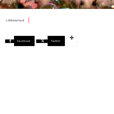
L'Aforisma.it
Facebook
Twitter