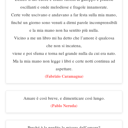
oscillanti e onde melodiose e fragole innamorate.
Certe volte uscivano e andavano a far festa sulla mia mano,
finché un giorno sono venuti a dirmi parole incomprensibili
e la mia mano non ha sentito più nulla.
Vicino a me un libro mi ha detto che l’amore è qualcosa
che non si incatena,
viene e poi sfuma e torna nel grande nulla da cui era nato.
Ma la mia mano non legge i libri e certe notti continua ad
aspettare.
(Fabrizio Caramagna)
Amare è così breve, e dimenticare così lungo.
(Pablo Neruda)
Perché è la perdita la misura dell’amore?