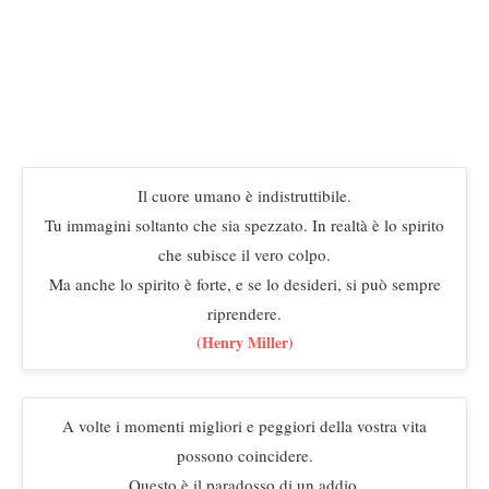
Il cuore umano è indistruttibile.
Tu immagini soltanto che sia spezzato. In realtà è lo spirito
che subisce il vero colpo.
Ma anche lo spirito è forte, e se lo desideri, si può sempre
riprendere.
(Henry Miller)
A volte i momenti migliori e peggiori della vostra vita
possono coincidere.
Questo è il paradosso di un addio.