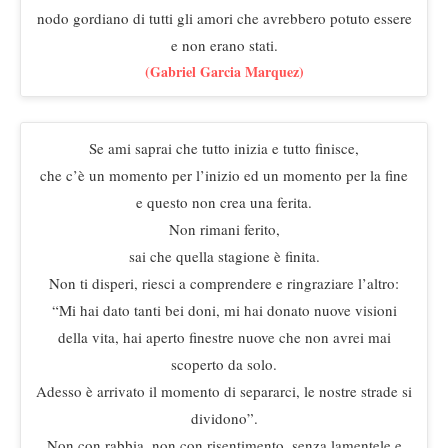
nodo gordiano di tutti gli amori che avrebbero potuto essere
e non erano stati.
(Gabriel Garcia Marquez)
Se ami saprai che tutto inizia e tutto finisce,
che c’è un momento per l’inizio ed un momento per la fine
e questo non crea una ferita.
Non rimani ferito,
sai che quella stagione è finita.
Non ti disperi, riesci a comprendere e ringraziare l’altro:
“Mi hai dato tanti bei doni, mi hai donato nuove visioni
della vita, hai aperto finestre nuove che non avrei mai
scoperto da solo.
Adesso è arrivato il momento di separarci, le nostre strade si
dividono”.
Non con rabbia, non con risentimento, senza lamentele e