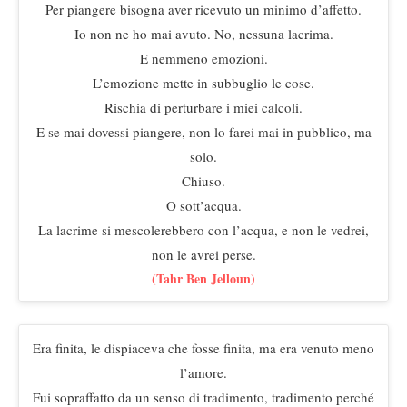
Per piangere bisogna aver ricevuto un minimo d’affetto.
Io non ne ho mai avuto. No, nessuna lacrima.
E nemmeno emozioni.
L’emozione mette in subbuglio le cose.
Rischia di perturbare i miei calcoli.
E se mai dovessi piangere, non lo farei mai in pubblico, ma
solo.
Chiuso.
O sott’acqua.
La lacrime si mescolerebbero con l’acqua, e non le vedrei,
non le avrei perse.
(Tahr Ben Jelloun)
Era finita, le dispiaceva che fosse finita, ma era venuto meno
l’amore.
Fui sopraffatto da un senso di tradimento, tradimento perché