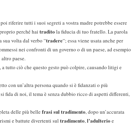
poi riferire tutti i suoi segreti a vostra madre potrebbe essere
tradito
proprio perché hai
la fiducia di tuo fratello. La parola
tradere
a sua volta dal verbo “
“; essa viene usata anche per
commessi nei confronti di un governo o di un paese, ad esempio
 altro paese.
i, a tutto ciò che questo gesto può colpire, causando litigi e
letto con un’altra persona quando si è fidanzati o più
fida di noi, il tema è senza dubbio ricco di aspetti differenti,
frasi sul tradimento
leta delle più belle
, dopo un’accurata
tradimento
l’adulterio
orismi e battute divertenti sul
,
e