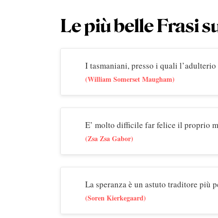
Le più belle Frasi 
I tasmaniani, presso i quali l’adulteri
(William Somerset Maugham)
E’ molto difficile far felice il proprio m
(Zsa Zsa Gabor)
La speranza è un astuto traditore più p
(Soren Kierkegaard)