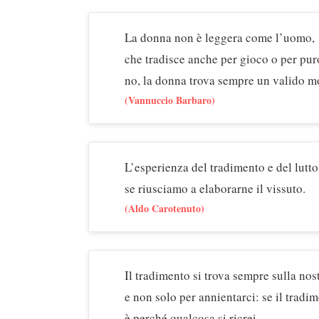
La donna non è leggera come l’uomo,
che tradisce anche per gioco o per pur
no, la donna trova sempre un valido mo
(Vannuccio Barbaro)
L’esperienza del tradimento e del lutt
se riusciamo a elaborarne il vissuto.
(Aldo Carotenuto)
Il tradimento si trova sempre sulla nost
e non solo per annientarci: se il tradi
è perché qualcosa si ricrei.