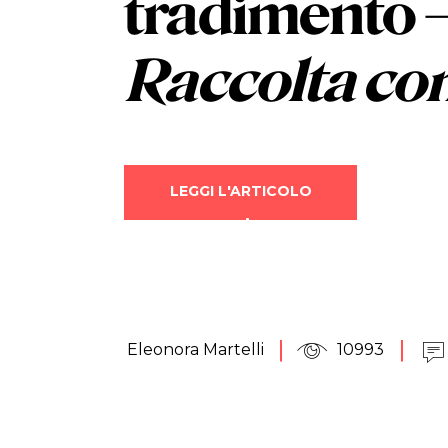
tradimento
Raccolta co
LEGGI L'ARTICOLO
Eleonora Martelli
10993