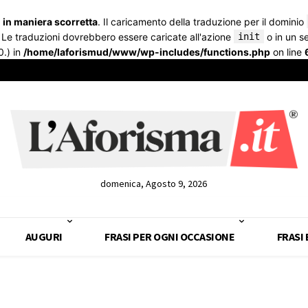
a
in maniera scorretta
. Il caricamento della traduzione per il dominio
. Le traduzioni dovrebbero essere caricate all'azione
init
o in un 
0.) in
/home/laforismud/www/wp-includes/functions.php
on line
domenica, Agosto 9, 2026
AUGURI
FRASI PER OGNI OCCASIONE
FRASI 