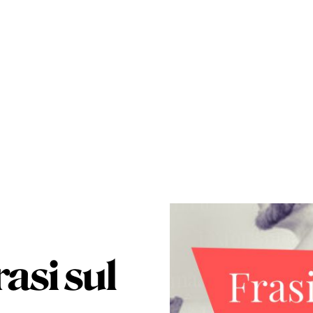
rasi sul