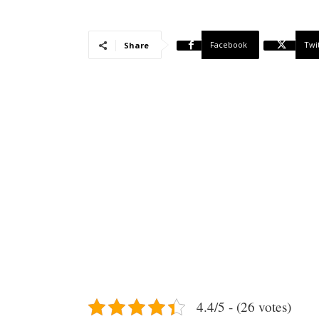
Facebook
Twi
Share
4.4/5 - (26 votes)