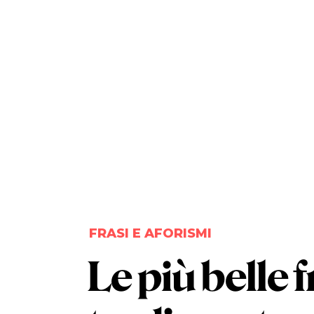
FRASI E AFORISMI
Le più belle
f