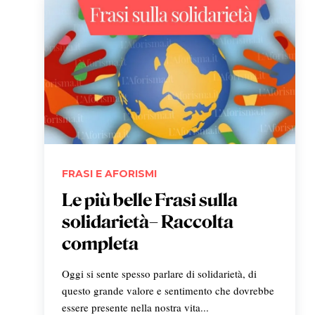
FRASI E AFORISMI
Le più belle Frasi sulla
solidarietà– Raccolta
completa
Oggi si sente spesso parlare di solidarietà, di
questo grande valore e sentimento che dovrebbe
essere presente nella nostra vita...