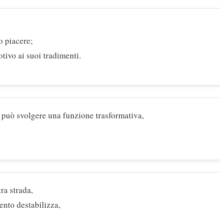
o piacere;
tivo ai suoi tradimenti.
o può svolgere una funzione trasformativa,
ra strada,
mento destabilizza,