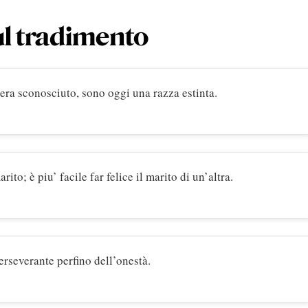
sul tradimento
o era sconosciuto, sono oggi una razza estinta.
arito; è piu’ facile far felice il marito di un’altra.
erseverante perfino dell’onestà.