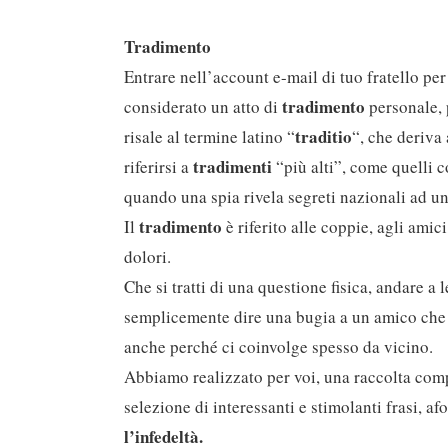
Tradimento
Entrare nell’account e-mail di tuo fratello per 
tradimento
considerato un atto di
personale, 
traditio
risale al termine latino “
“, che deriva 
tradimenti
riferirsi a
“più alti”, come quelli 
quando una spia rivela segreti nazionali ad un
tradimento
Il
è riferito alle coppie, agli amic
dolori.
Che si tratti di una questione fisica, andare a 
semplicemente dire una bugia a un amico che si 
anche perché ci coinvolge spesso da vicino.
Abbiamo realizzato per voi, una raccolta comp
selezione di interessanti e stimolanti frasi, af
l’infedeltà.