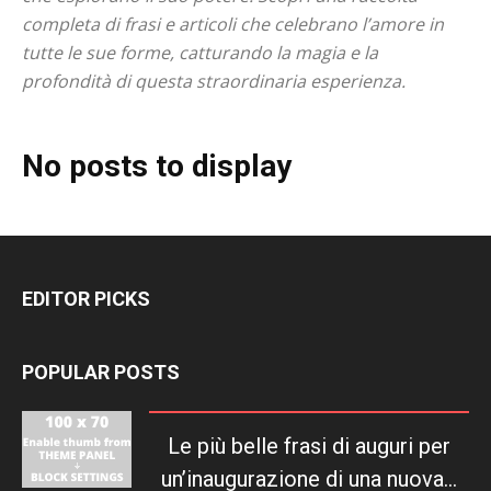
completa di frasi e articoli che celebrano l’amore in
tutte le sue forme, catturando la magia e la
profondità di questa straordinaria esperienza.
No posts to display
EDITOR PICKS
POPULAR POSTS
Le più belle frasi di auguri per
un’inaugurazione di una nuova...