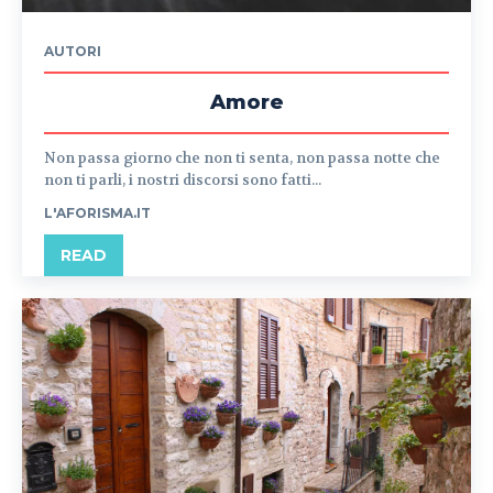
AUTORI
Amore
Non passa giorno che non ti senta, non passa notte che
non ti parli, i nostri discorsi sono fatti...
L'AFORISMA.IT
READ