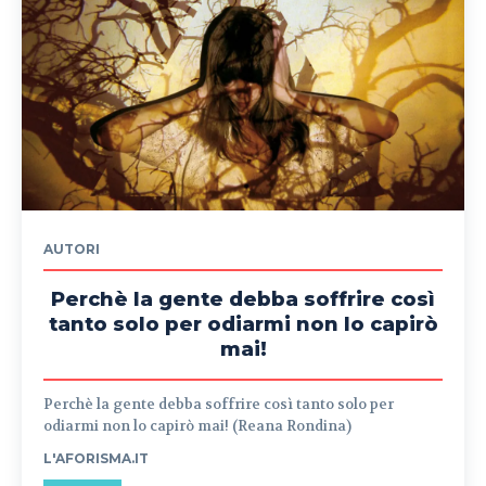
AUTORI
Perchè la gente debba soffrire così
tanto solo per odiarmi non lo capirò
mai!
Perchè la gente debba soffrire così tanto solo per
odiarmi non lo capirò mai! (Reana Rondina)
L'AFORISMA.IT