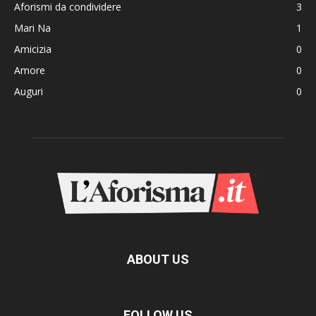
Aforismi da condividere
3
Mari Na
1
Amicizia
0
Amore
0
Auguri
0
ABOUT US
FOLLOW US