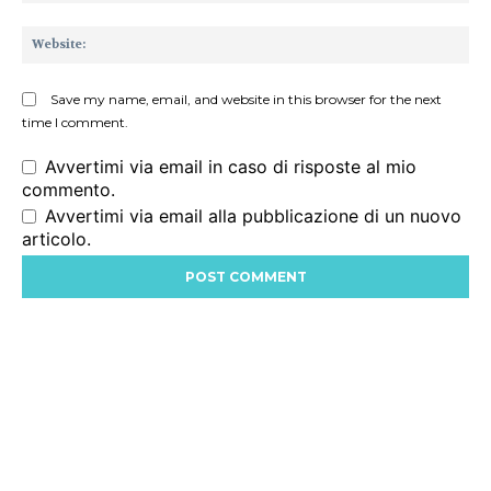
Web
Save my name, email, and website in this browser for the next
time I comment.
Avvertimi via email in caso di risposte al mio
commento.
Avvertimi via email alla pubblicazione di un nuovo
articolo.
Alternative: