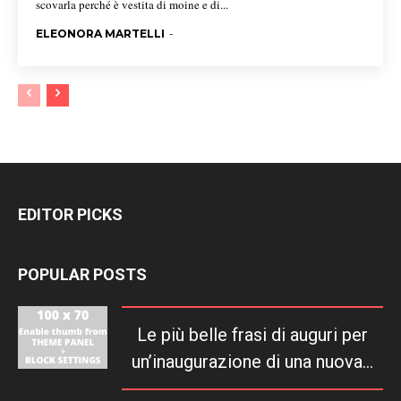
scovarla perché è vestita di moine e di...
ELEONORA MARTELLI
-
EDITOR PICKS
POPULAR POSTS
Le più belle frasi di auguri per
un’inaugurazione di una nuova...