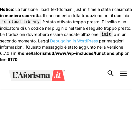
Notice
: La funzione _load_textdomain_just_in_time è stata richiamata
in maniera scorretta
. Il caricamento della traduzione per il dominio
td-cloud-library
è stato attivato troppo presto. Di solito è un
indicatore di un codice nel plugin o nel tema eseguito troppo presto.
Le traduzioni dovrebbero essere caricate all'azione
init
o in un
secondo momento. Leggi
Debugging in WordPress
per maggiori
informazioni. (Questo messaggio è stato aggiunto nella versione
6.7.0.) in
/home/laforismud/www/wp-includes/functions.php
on
line
6170