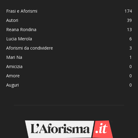
Frasi e Aforismi
174
Autori
39
Reana Rondina
13
Lucia Merola
6
Aforismi da condividere
3
Mari Na
1
Amicizia
0
Amore
0
Auguri
0