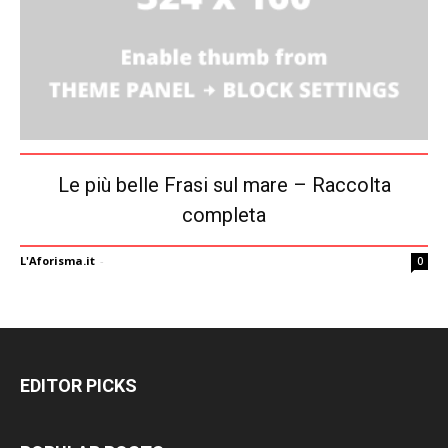
Le più belle Frasi sul mare – Raccolta
completa
L'Aforisma.it
-
0
EDITOR PICKS