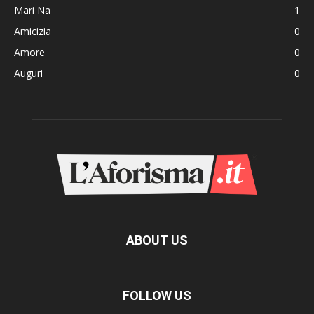
Mari Na
1
Amicizia
0
Amore
0
Auguri
0
ABOUT US
FOLLOW US