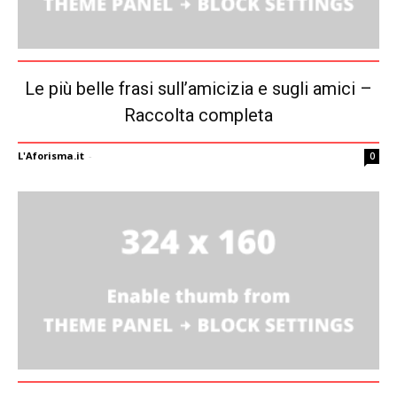
Le più belle frasi sull’amicizia e sugli amici –
Raccolta completa
L'Aforisma.it
-
0