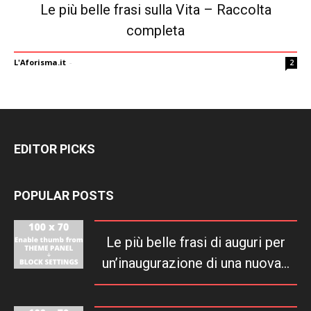
Le più belle frasi sulla Vita – Raccolta
completa
L'Aforisma.it
-
2
EDITOR PICKS
POPULAR POSTS
Le più belle frasi di auguri per
un’inaugurazione di una nuova...