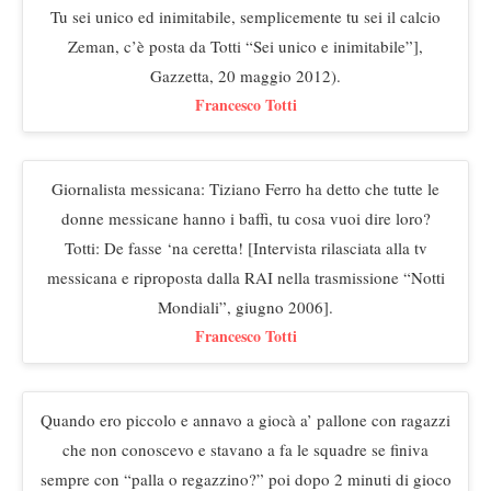
Tu sei unico ed inimitabile, semplicemente tu sei il calcio
Zeman, c’è posta da Totti “Sei unico e inimitabile”],
Gazzetta, 20 maggio 2012).
Francesco Totti
Giornalista messicana: Tiziano Ferro ha detto che tutte le
donne messicane hanno i baffi, tu cosa vuoi dire loro?
Totti: De fasse ‘na ceretta! [Intervista rilasciata alla tv
messicana e riproposta dalla RAI nella trasmissione “Notti
Mondiali”, giugno 2006].
Francesco Totti
Quando ero piccolo e annavo a giocà a’ pallone con ragazzi
che non conoscevo e stavano a fa le squadre se finiva
sempre con “palla o regazzino?” poi dopo 2 minuti di gioco