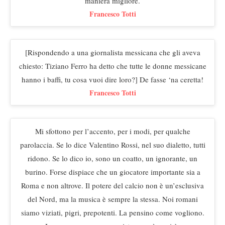
maniera migliore.
Francesco Totti
[Rispondendo a una giornalista messicana che gli aveva
chiesto: Tiziano Ferro ha detto che tutte le donne messicane
hanno i baffi, tu cosa vuoi dire loro?] De fasse ‘na ceretta!
Francesco Totti
Mi sfottono per l’accento, per i modi, per qualche
parolaccia. Se lo dice Valentino Rossi, nel suo dialetto, tutti
ridono. Se lo dico io, sono un coatto, un ignorante, un
burino. Forse dispiace che un giocatore importante sia a
Roma e non altrove. Il potere del calcio non è un’esclusiva
del Nord, ma la musica è sempre la stessa. Noi romani
siamo viziati, pigri, prepotenti. La pensino come vogliono.