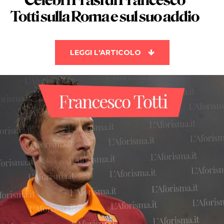
Celebri
Frasi di Francesco
Totti
sulla Roma e sul suo addio
LEGGI L'ARTICOLO