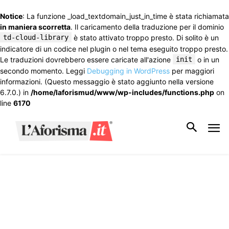
Notice
: La funzione _load_textdomain_just_in_time è stata richiamata
in maniera scorretta
. Il caricamento della traduzione per il dominio
td-cloud-library
è stato attivato troppo presto. Di solito è un
indicatore di un codice nel plugin o nel tema eseguito troppo presto.
Le traduzioni dovrebbero essere caricate all'azione
init
o in un
secondo momento. Leggi
Debugging in WordPress
per maggiori
informazioni. (Questo messaggio è stato aggiunto nella versione
6.7.0.) in
/home/laforismud/www/wp-includes/functions.php
on
line
6170