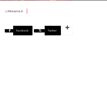
L'Aforisma.it
Facebook
Twitter