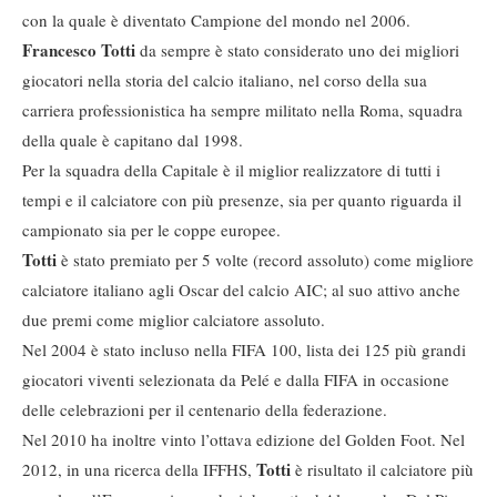
con la quale è diventato Campione del mondo nel 2006.
Francesco Totti
da sempre è stato considerato uno dei migliori
giocatori nella storia del calcio italiano, nel corso della sua
carriera professionistica ha sempre militato nella Roma, squadra
della quale è capitano dal 1998.
Per la squadra della Capitale è il miglior realizzatore di tutti i
tempi e il calciatore con più presenze, sia per quanto riguarda il
campionato sia per le coppe europee.
Totti
è stato premiato per 5 volte (record assoluto) come migliore
calciatore italiano agli Oscar del calcio AIC; al suo attivo anche
due premi come miglior calciatore assoluto.
Nel 2004 è stato incluso nella FIFA 100, lista dei 125 più grandi
giocatori viventi selezionata da Pelé e dalla FIFA in occasione
delle celebrazioni per il centenario della federazione.
Nel 2010 ha inoltre vinto l’ottava edizione del Golden Foot. Nel
Totti
2012, in una ricerca della IFFHS,
è risultato il calciatore più