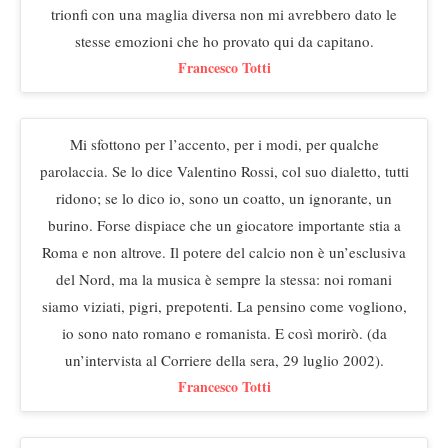
trionfi con una maglia diversa non mi avrebbero dato le
stesse emozioni che ho provato qui da capitano.
Francesco Totti
Mi sfottono per l’accento, per i modi, per qualche
parolaccia. Se lo dice Valentino Rossi, col suo dialetto, tutti
ridono; se lo dico io, sono un coatto, un ignorante, un
burino. Forse dispiace che un giocatore importante stia a
Roma e non altrove. Il potere del calcio non è un’esclusiva
del Nord, ma la musica è sempre la stessa: noi romani
siamo viziati, pigri, prepotenti. La pensino come vogliono,
io sono nato romano e romanista. E così morirò. (da
un’intervista al Corriere della sera, 29 luglio 2002).
Francesco Totti