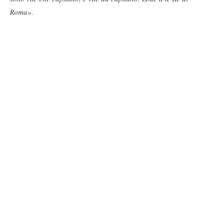
Roma»
.