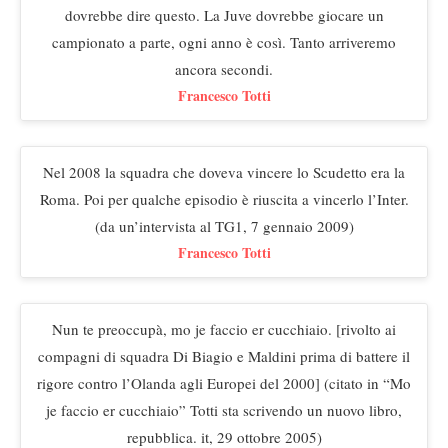
dovrebbe dire questo. La Juve dovrebbe giocare un
campionato a parte, ogni anno è così. Tanto arriveremo
ancora secondi.
Francesco Totti
Nel 2008 la squadra che doveva vincere lo Scudetto era la
Roma. Poi per qualche episodio è riuscita a vincerlo l’Inter.
(da un’intervista al TG1, 7 gennaio 2009)
Francesco Totti
Nun te preoccupà, mo je faccio er cucchiaio. [rivolto ai
compagni di squadra Di Biagio e Maldini prima di battere il
rigore contro l’Olanda agli Europei del 2000] (citato in “Mo
je faccio er cucchiaio” Totti sta scrivendo un nuovo libro,
repubblica. it, 29 ottobre 2005)