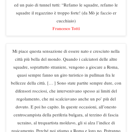
ed un paio di tunnel tutti: “Refamo le squadre, refamo le
squadre il regazzino è troppo forte! (da Mò je faccio er
cucchiaio)
Francesco Totti
Mi piace questa sensazione di essere nato e cresciuto nella
città più bella del mondo. Quando i calciatori delle altre
squadre, soprattutto straniere, vengono a giocare a Roma,
quasi sempre fanno un giro turistico in pullman fra le
bellezze della città. [… ] Sono state partite sempre dure, con
difensori rocciosi, che intervenivano spesso ai limiti del
regolamento, che mi scalciavano anche un po’ più del
dovuto. E poi ho capito. In queste occasioni, all’onesto
centrocampista della periferia bulgara, al terzino di fascia
ucraino, al trequartista moldavo, gli si alza l’indice di
rosicamento. Perché noi stiamo a Roma e loro no. Potranno