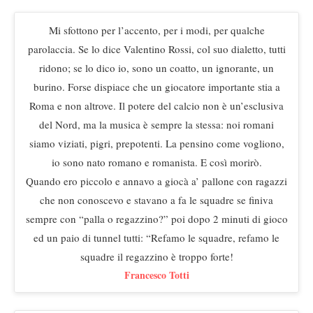
Mi sfottono per l’accento, per i modi, per qualche
parolaccia. Se lo dice Valentino Rossi, col suo dialetto, tutti
ridono; se lo dico io, sono un coatto, un ignorante, un
burino. Forse dispiace che un giocatore importante stia a
Roma e non altrove. Il potere del calcio non è un’esclusiva
del Nord, ma la musica è sempre la stessa: noi romani
siamo viziati, pigri, prepotenti. La pensino come vogliono,
io sono nato romano e romanista. E così morirò.
Quando ero piccolo e annavo a giocà a’ pallone con ragazzi
che non conoscevo e stavano a fa le squadre se finiva
sempre con “palla o regazzino?” poi dopo 2 minuti di gioco
ed un paio di tunnel tutti: “Refamo le squadre, refamo le
squadre il regazzino è troppo forte!
Francesco Totti