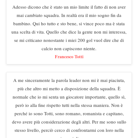
Adesso dicono che è stato un mio limite il fatto di non aver
mai cambiato squadra. In realtà era il mio sogno fin da
bambino. Qui ho tutto e sto bene, si vince poco ma è stata
una scelta di vita. Quello che dice la gente non mi interessa,
se mi criticano nonostante i miei 200 gol vuol dire che di
calcio non capiscono niente.
Francesco Totti
A me sinceramente la parola leader non mi è mai piaciuta,
più che altro mi metto a disposizione della squadra. È
normale che io mi senta un giocatore importante, quello sì,
però io alla fine rispetto tutti nella stessa maniera. Non è
perché io sono Totti, sono romano, romanista e capitano,
devo avere più considerazione degli altri. Per me sono sullo
stesso livello, perciò cerco di confrontarmi con loro nella