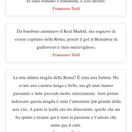
Io sono romano e romanista, e così morirò.
Francesco Totti
Da bambino ammiravo il Real Madrid, ma sognavo di
essere capitano della Roma, perciò il gol al Bernabeu in
giallorosso è stato meraviglioso.
Francesco Totti
La mia ultima maglia della Roma? È stata una battuta. Ho
avuto una carriera lunga e bella, ma gli anni stanno
passando e tutto procede molto velocemente. Aver potuto
indossare questa maglia è stata l’emozione più grande della
mia vita. A parte la lealtà che ho dimostrato, quello che mi
ha spinto a restare qui è stata la passione e l’amore che
nutro per il club.