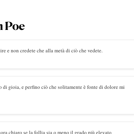
n Poe
ire e non credete che alla metà di ciò che vedete.
o di gioia, e perfino ciò che solitamente è fonte di dolore mi
ra chiaro se la follia sia o meno il grado più elevato