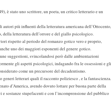
), è stato uno scrittore, un poeta, un critico letterario e un
autori più influenti della letteratura americana dell’Ottocento
, della letteratura dell’orrore e del giallo psicologico.
riori rispetto al periodo del romanzo gotico vero e proprio,
o anche uno dei maggiori esponenti del genere gotico.
lune suggestioni, svincolandosi però dalle ambientazioni
rmente gli aspetti psicologici, indagando fra le ossessioni e gl
considerato come un precursore del decadentismo.
o generi letterari quali il racconto poliziesco , e la fantascienza
lienato d’America, avendo dovuto lottare per buona parte della
ici e sostanze stupefacenti e con l’incomprensione del pubblico