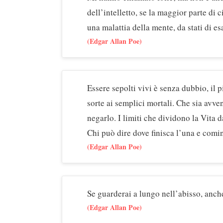
dell’intelletto, se la maggior parte di 
una malattia della mente, da stati di es
(Edgar Allan Poe)
Essere sepolti vivi è senza dubbio, il pi
sorte ai semplici mortali. Che sia avv
negarlo. I limiti che dividono la Vita d
Chi può dire dove finisca l’una e cominc
(Edgar Allan Poe)
Se guarderai a lungo nell’abisso, anche
(Edgar Allan Poe)