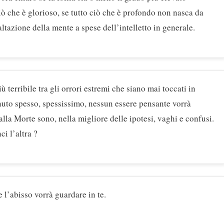
ciò che è glorioso, se tutto ciò che è profondo non nasca da
altazione della mente a spese dell’intelletto in generale.
ù terribile tra gli orrori estremi che siano mai toccati in
enuto spesso, spessissimo, nessun essere pensante vorrà
alla Morte sono, nella migliore delle ipotesi, vaghi e confusi.
i l’altra ?
 l’abisso vorrà guardare in te.