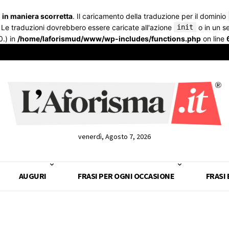
a
in maniera scorretta
. Il caricamento della traduzione per il dominio
. Le traduzioni dovrebbero essere caricate all'azione
init
o in un 
0.) in
/home/laforismud/www/wp-includes/functions.php
on line
venerdì, Agosto 7, 2026
AUGURI
FRASI PER OGNI OCCASIONE
FRASI 