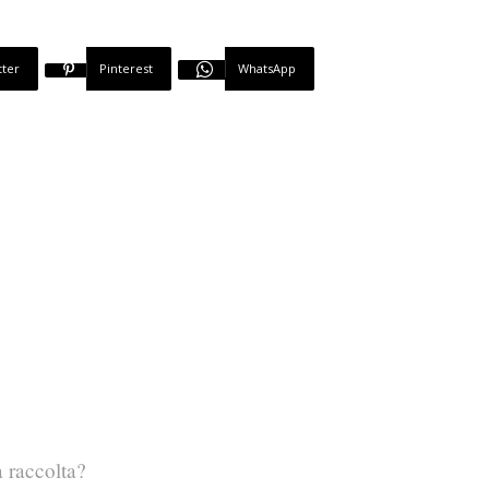
tter
Pinterest
WhatsApp
a raccolta?