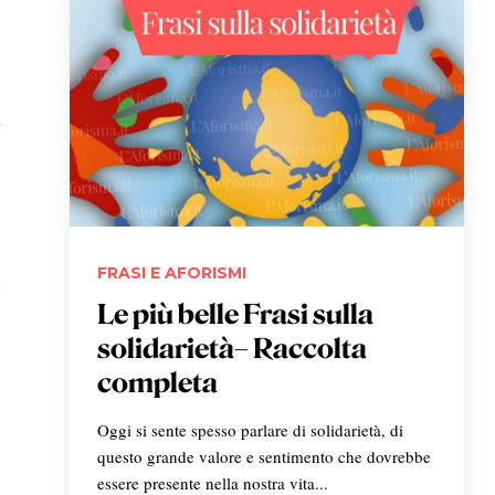
,
FRASI E AFORISMI
i
Le più belle Frasi sulla
solidarietà– Raccolta
.
completa
Oggi si sente spesso parlare di solidarietà, di
questo grande valore e sentimento che dovrebbe
essere presente nella nostra vita...